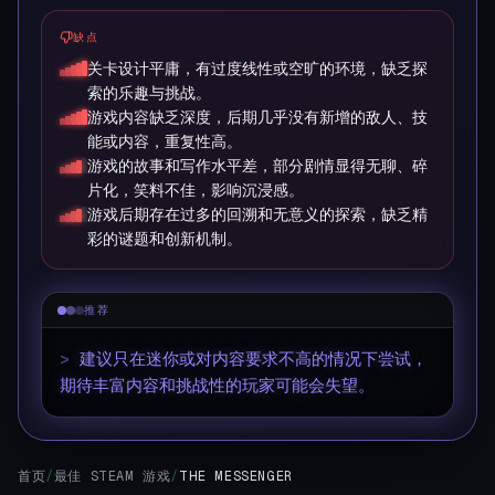
缺点
关卡设计平庸，有过度线性或空旷的环境，缺乏探
索的乐趣与挑战。
游戏内容缺乏深度，后期几乎没有新增的敌人、技
能或内容，重复性高。
游戏的故事和写作水平差，部分剧情显得无聊、碎
片化，笑料不佳，影响沉浸感。
游戏后期存在过多的回溯和无意义的探索，缺乏精
彩的谜题和创新机制。
推荐
>
建议只在迷你或对内容要求不高的情况下尝试，
期待丰富内容和挑战性的玩家可能会失望。
首页
/
最佳 STEAM 游戏
/
THE MESSENGER