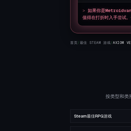
>
如果你是Metroid
值得在打折时入手尝试。
首页
/
最佳 STEAM 游戏
/
AXIOM V
按类型和类别
Steam最佳RPG游戏