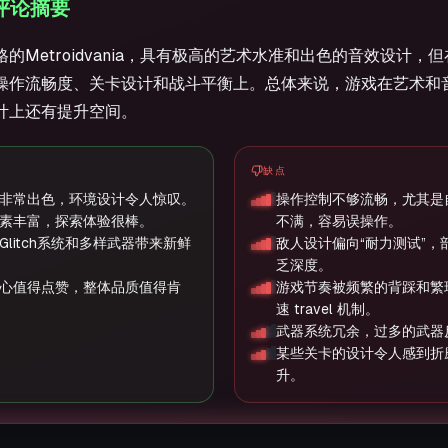
I 评论摘要
的Metroidvania，具有极高的艺术水准和出色的音效设计，
操作流畅度、关卡设计和战斗平衡上。总体来说，游戏在艺术和
计上还有提升空间。
缺点
非常出色，环境设计令人惊叹。
操作控制不够流畅，尤其是
素丰富，探索体验很棒。
不满，容易误操作。
litch系统和多样武器带来新鲜
敌人设计偏向“耐力测试”，
乏深度。
心值得点赞，整体品质值得肯
游戏节奏被频繁的背踩和繁
速 travel 机制。
武器系统冗余，过多的武器
某些关卡的设计令人感到折
升。