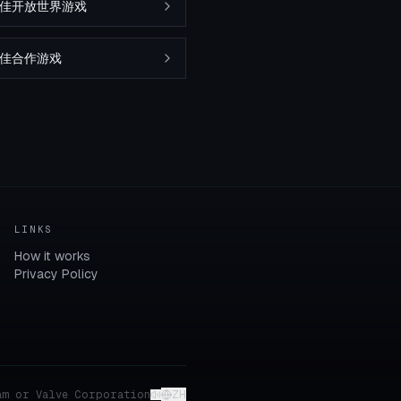
m最佳开放世界游戏
最佳合作游戏
LINKS
How it works
Privacy Policy
am or Valve Corporation
ZH