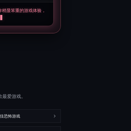
操作稍显笨重的游戏体验，
。
一款最爱游戏。
最佳恐怖游戏