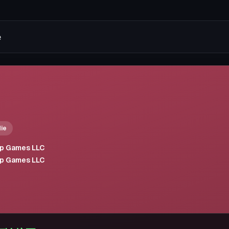
die
p Games LLC
p Games LLC