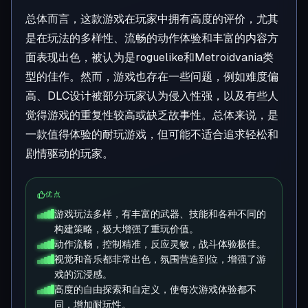
总体而言，这款游戏在玩家中拥有高度的评价，尤其
是在玩法的多样性、流畅的动作体验和丰富的内容方
面表现出色，被认为是roguelike和Metroidvania类
型的佳作。然而，游戏也存在一些问题，例如难度偏
高、DLC设计被部分玩家认为侵入性强，以及有些人
觉得游戏的重复性较高或缺乏故事性。总体来说，是
一款值得体验的耐玩游戏，但可能不适合追求轻松和
剧情驱动的玩家。
优点
游戏玩法多样，有丰富的武器、技能和各种不同的
构建策略，极大增强了重玩价值。
动作流畅，控制精准，反应灵敏，战斗体验极佳。
视觉和音乐都非常出色，氛围营造到位，增强了游
戏的沉浸感。
高度的自由探索和自定义，使每次游戏体验都不
同，增加耐玩性。