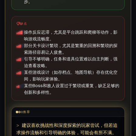
步。
缺点
操作反应迟滞，尤其是平台跳跃和爬梯等动作，影
响游戏流畅度。
部分关卡设计繁琐，尤其是繁重的回溯和繁琐的探
索路径容易让人疲惫。
引导不够明确，任务和道具位置难以自主判断，强
迫查看攻略。
某些游戏设计（如存档点、地图导航）存在优化空
间，影响玩家体验。
某些Boss和敌人设置过于繁琐或重复，缺乏足够的
创新和多样性。
推荐
>
建议喜欢挑战性和深度探索的玩家尝试，但若追
求操作流畅和引导明确的体验，可能会有所不满。
▊