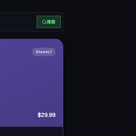
搜索
2×
Steam
$29.99