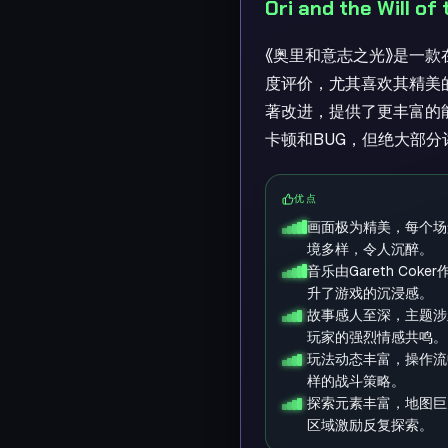
Ori and the Will 
《奥里和意志之光》是一款
度评价，尤其喜欢其精美
著改进，提供了更丰富的
卡顿和BUG，但绝大部
优点
画面极为精美，每个场
境多样，令人沉醉。
音乐由Gareth Co
升了游戏的沉浸感。
故事感人至深，主题涉
玩家的强烈情感共鸣。
玩法动态丰富，操作流
样的战斗策略。
探索元素丰富，地图巨
区域激励反复探索。