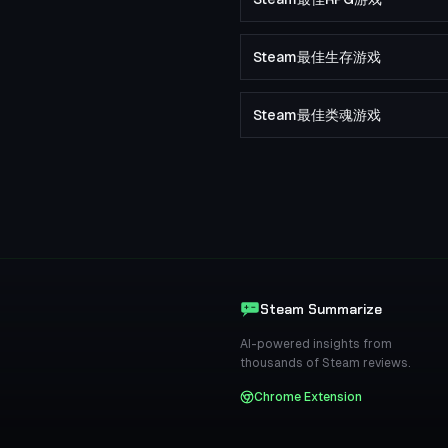
Steam最佳生存游戏
Steam最佳类魂游戏
Steam Summarize
AI-powered insights from
thousands of Steam reviews.
Chrome Extension