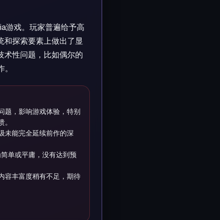
nia游戏。玩家普遍给予高
统和探索要素上做出了显
技术性问题，比如偶尔的
作。
能问题，影响游戏体验，特别
溃。
级未能完全延续前作的深
为简单或平庸，没有达到预
内容丰富度稍有不足，期待