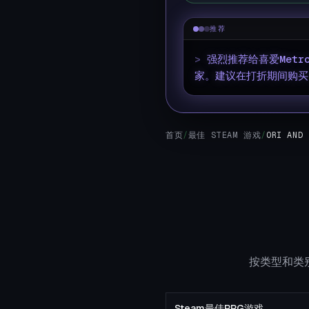
推荐
>
强烈推荐给喜爱Met
家。建议在打折期间购买
首页
/
最佳 STEAM 游戏
/
ORI AND 
按类型和类别
Steam最佳RPG游戏