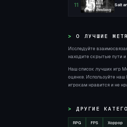
11
Salt 
О ЛУЧШИЕ MET
Исследуйте взаимосвязан
находите скрытые пути и
Наш список лучших игр Me
оценке. Используйте наш
игрокам нравится и не нр
ДРУГИЕ КАТЕГ
RPG
FPS
Хоррор