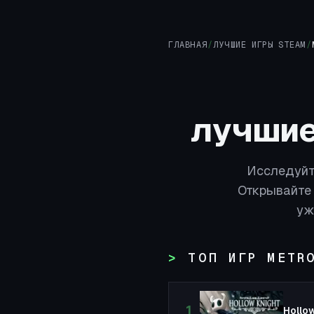
ГЛАВНАЯ
/
ЛУЧШИЕ ИГРЫ STEAM
/
лучшие 
Исследуйт
Открывайте 
уж
ТОП ИГР METR
1
Hollo