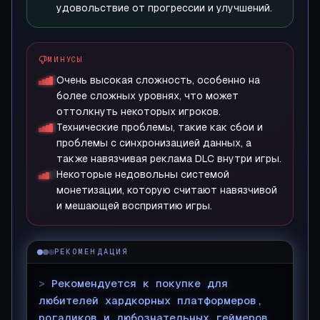
удовольствие от прогрессии и улучшений.
МИНУСЫ
Очень высокая сложность, особенно на
более сложных уровнях, что может
оттолкнуть некоторых игроков.
Технические проблемы, такие как сбои и
проблемы с синхронизацией данных, а
также навязчивая реклама DLC внутри игры.
Некоторые недовольны системой
монетизации, которую считают навязчивой
и мешающей восприятию игры.
РЕКОМЕНДАЦИЯ
>
Рекомендуется к покупке для
любителей хардкорных платформеров,
рогаликов и любознательных геймеров,