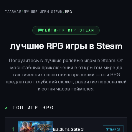
ГЛАВНАЯ
/
ЛУЧШИЕ ИГРЫ STEAM
/
RPG
РЕЙТИНГИ ИГР STEAM
лучшие RPG игры в Steam
Погрузитесь в лучшие ролевые игры в Steam. От
масштабных приключений в открытом мире до
тактических пошаговых сражений — эти RPG
предлагают глубокий сюжет, развитие персонажей
и сотни часов геймплея.
ТОП ИГР RPG
1
Baldur's Gate 3
STEAM