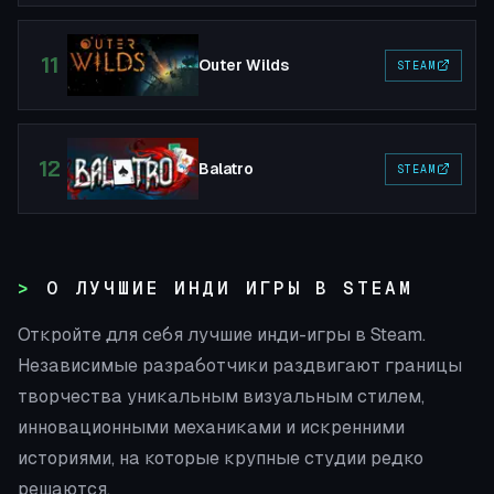
11
Outer Wilds
STEAM
12
Balatro
STEAM
О ЛУЧШИЕ ИНДИ ИГРЫ В STEAM
Откройте для себя лучшие инди-игры в Steam.
Независимые разработчики раздвигают границы
творчества уникальным визуальным стилем,
инновационными механиками и искренними
историями, на которые крупные студии редко
решаются.