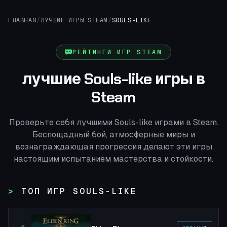
ГЛАВНАЯ
/
ЛУЧШИЕ ИГРЫ STEAM
/
SOULS-LIKE
РЕЙТИНГИ ИГР STEAM
лучшие Souls-like игры в
Steam
Проверьте себя лучшими Souls-like играми в Steam.
Беспощадный бой, атмосферные миры и
вознаграждающая прогрессия делают эти игры
настоящим испытанием мастерства и стойкости.
ТОП ИГР SOULS-LIKE