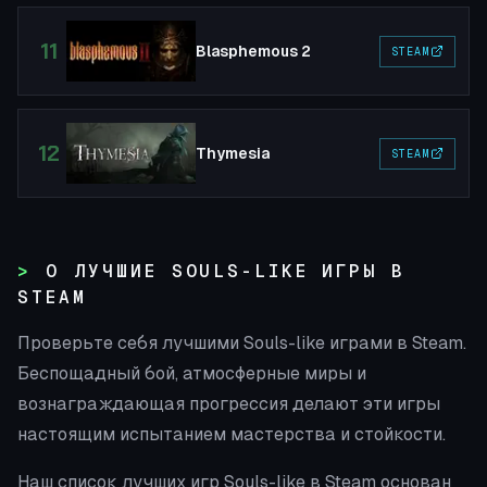
11
Blasphemous 2
STEAM
12
Thymesia
STEAM
О ЛУЧШИЕ SOULS-LIKE ИГРЫ В
STEAM
Проверьте себя лучшими Souls-like играми в Steam.
Беспощадный бой, атмосферные миры и
вознаграждающая прогрессия делают эти игры
настоящим испытанием мастерства и стойкости.
Наш список лучших игр Souls-like в Steam основан