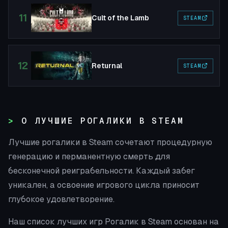
11
Cult of the Lamb
STEAM
12
Returnal
STEAM
О ЛУЧШИЕ РОГАЛИКИ В STEAM
Лучшие рогалики в Steam сочетают процедурную
генерацию и перманентную смерть для
бесконечной реиграбельности. Каждый забег
уникален, а освоение игрового цикла приносит
глубокое удовлетворение.
Наш список лучших игр Рогалик в Steam основан на