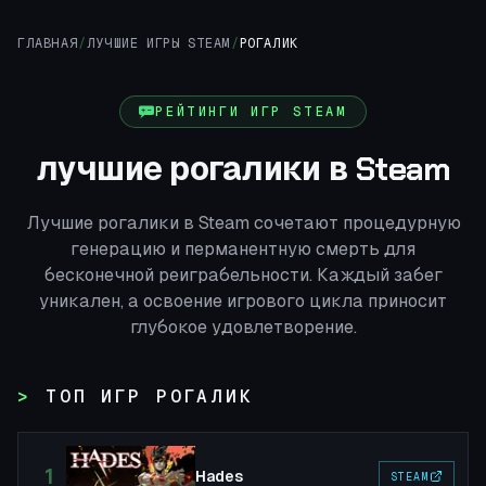
ГЛАВНАЯ
/
ЛУЧШИЕ ИГРЫ STEAM
/
РОГАЛИК
РЕЙТИНГИ ИГР STEAM
лучшие рогалики в Steam
Лучшие рогалики в Steam сочетают процедурную
генерацию и перманентную смерть для
бесконечной реиграбельности. Каждый забег
уникален, а освоение игрового цикла приносит
глубокое удовлетворение.
ТОП ИГР РОГАЛИК
1
Hades
STEAM