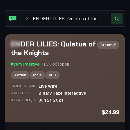
Обзор Steam: ENDER LILIES: Quietus of the Knights
>
ENDER LILIES: Quietus of
2×
Steam
the Knights
Very Positive
·
11.3K
обзоров
Action
Indie
RPG
Live Wire
РАЗРАБОТЧИК
Binary Haze Interactive
ИЗДАТЕЛЬ
Jun 21, 2021
ДАТА ВЫХОДА
$24.99