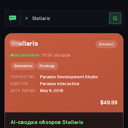
Обзор Steam: Stellaris
>
Stellaris
2×
Steam
Very Positive
·
76.5K
обзоров
Simulation
Strategy
Paradox Development Studio
РАЗРАБОТЧИК
Paradox Interactive
ИЗДАТЕЛЬ
May 9, 2016
ДАТА ВЫХОДА
$49.99
AI-сводка обзоров Stellaris