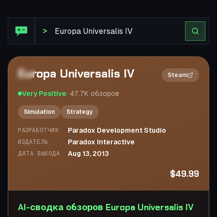
Обзор Steam: Europa Universalis IV
>
Europa Universalis IV
2×
Steam
Very Positive
·
47.7K
обзоров
Simulation
Strategy
Paradox Development Studio
РАЗРАБОТЧИК
Paradox Interactive
ИЗДАТЕЛЬ
Aug 13, 2013
ДАТА ВЫХОДА
$49.99
AI-сводка обзоров Europa Universalis IV