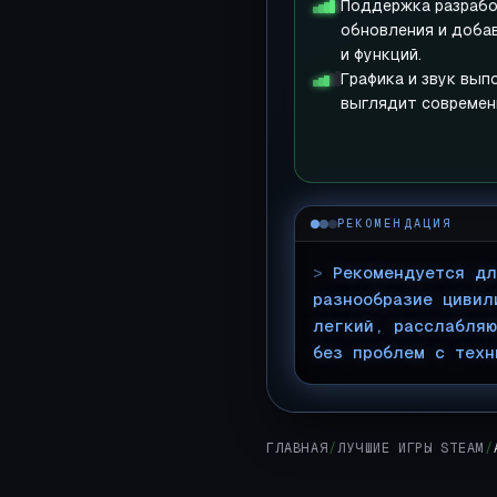
Поддержка разрабо
обновления и доба
и функций.
Графика и звук вып
выглядит современн
РЕКОМЕНДАЦИЯ
>
Рекомендуется дл
разнообразие цивил
легкий, расслабляю
без проблем с техн
ГЛАВНАЯ
/
ЛУЧШИЕ ИГРЫ STEAM
/