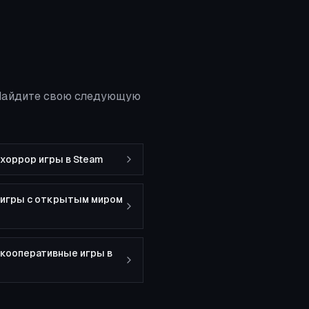
 Найдите свою следующую
хоррор игры в Steam
 игры с открытым миром
кооперативные игры в