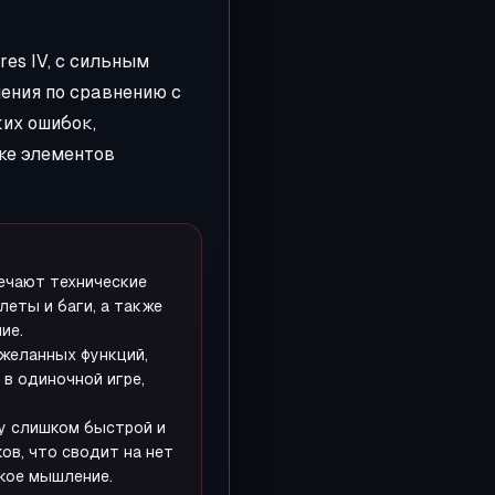
es IV, с сильным
ения по сравнению с
их ошибок,
же элементов
ечают технические
леты и баги, а также
ие.
желанных функций,
 в одиночной игре,
у слишком быстрой и
ов, что сводит на нет
кое мышление.