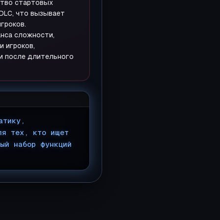
ство стартовых
DLC, что вызывает
игроков.
анса сложности,
и игроков,
и после длительного
атику,
ля тех, кто ищет
ый набор функций