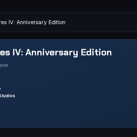
s IV: Anniversary Edition
es IV: Anniversary Edition
оров
e
Studios
1