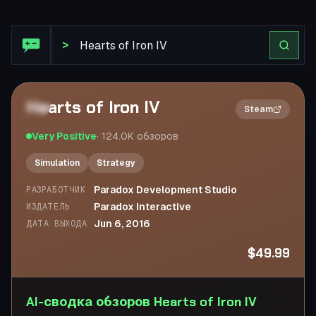
Обзор Steam: Hearts of Iron IV
>
Hearts of Iron IV
2×
Steam
Very Positive
·
124.0K
обзоров
Simulation
Strategy
Paradox Development Studio
РАЗРАБОТЧИК
Paradox Interactive
ИЗДАТЕЛЬ
Jun 6, 2016
ДАТА ВЫХОДА
$49.99
AI-сводка обзоров Hearts of Iron IV