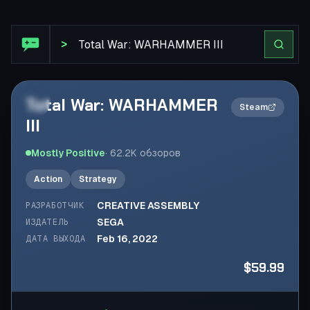
Обзор Steam: Total War: WARHAMMER III
>
Total War: WARHAMMER
2×
Steam
III
Mostly Positive
·
62.2K
обзоров
Action
Strategy
CREATIVE ASSEMBLY
РАЗРАБОТЧИК
SEGA
ИЗДАТЕЛЬ
Feb 16, 2022
ДАТА ВЫХОДА
$59.99