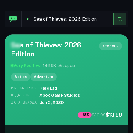
Обзор Steam: Sea of Thieves: 2026 Edition
>
Sea of Thieves: 2026
2×
Steam
Edition
Very Positive
·
146.9K
обзоров
Action
Adventure
Rare Ltd
РАЗРАБОТЧИК
Xbox Game Studios
ИЗДАТЕЛЬ
Jun 3, 2020
ДАТА ВЫХОДА
$13.99
$39.99
-
65
%