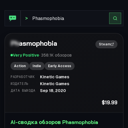
Обзор Steam: Phasmophobia
>
Phasmophobia
2×
Steam
Very Positive
·
358.1K
обзоров
Action
Indie
Early Access
Kinetic Games
РАЗРАБОТЧИК
Kinetic Games
ИЗДАТЕЛЬ
Sep 18, 2020
ДАТА ВЫХОДА
$19.99
AI-сводка обзоров Phasmophobia