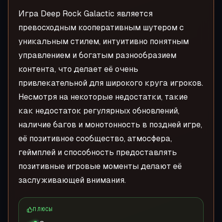
Игра Deep Rock Galactic является
превосходным кооперативным шутером с
уникальным стилем, интуитивно понятным
управлением и богатым разнообразием
контента, что делает её очень
привлекательной для широкого круга игроков.
Несмотря на некоторые недостатки, такие
как недостаток регулярных обновлений,
наличие багов и монотонность в поздней игре,
её позитивное сообщество, атмосфера,
геймплей и способность предоставлять
позитивные игровые моменты делают её
заслуживающей внимания.
ПЛЮСЫ