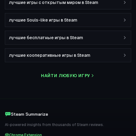
лучшие игры с открытым миром в Steam
лучшие Souls-like игры в Steam
лучшие бесплатные игры в Steam
лучшие кооперативные игры в Steam
НАЙТИ ЛЮБУЮ ИГРУ
Steam Summarize
AI-powered insights from thousands of Steam reviews.
Chrome Extension