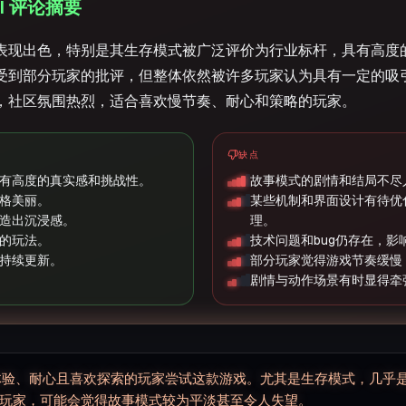
 AI 评论摘要
表现出色，特别是其生存模式被广泛评价为行业标杆，具有高度
受到部分玩家的批评，但整体依然被许多玩家认为具有一定的吸
，社区氛围热烈，适合喜欢慢节奏、耐心和策略的玩家。
缺点
有高度的真实感和挑战性。
故事模式的剧情和结局不尽
格美丽。
某些机制和界面设计有待优
造出沉浸感。
理。
的玩法。
技术问题和bug仍存在，影
持续更新。
部分玩家觉得游戏节奏缓慢
剧情与动作场景有时显得牵
体验、耐心且喜欢探索的玩家尝试这款游戏。尤其是生存模式，几乎
玩家，可能会觉得故事模式较为平淡甚至令人失望。
▊