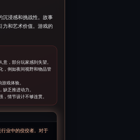
的沉浸感和挑战性。故事
引力和艺术价值。游戏的
人意，部分玩家感到失望。
化，例如夜间视野和物品管
响游戏体验。
，缺乏推进动力。
强，情节设计不够连贯。
是行业中的佼佼者。对于