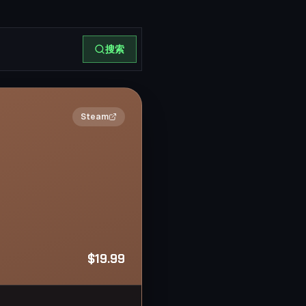
搜索
2×
Steam
$19.99