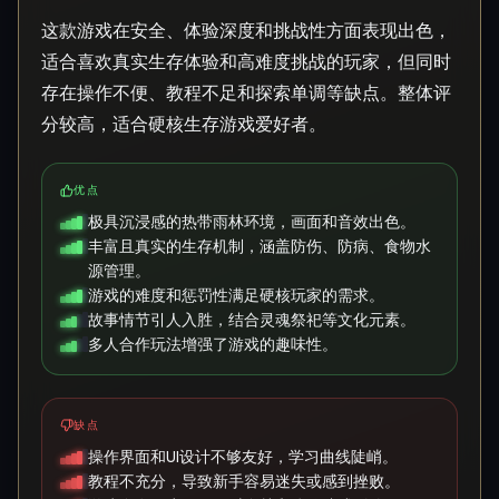
这款游戏在安全、体验深度和挑战性方面表现出色，
适合喜欢真实生存体验和高难度挑战的玩家，但同时
存在操作不便、教程不足和探索单调等缺点。整体评
分较高，适合硬核生存游戏爱好者。
优点
极具沉浸感的热带雨林环境，画面和音效出色。
丰富且真实的生存机制，涵盖防伤、防病、食物水
源管理。
游戏的难度和惩罚性满足硬核玩家的需求。
故事情节引人入胜，结合灵魂祭祀等文化元素。
多人合作玩法增强了游戏的趣味性。
缺点
操作界面和UI设计不够友好，学习曲线陡峭。
教程不充分，导致新手容易迷失或感到挫败。