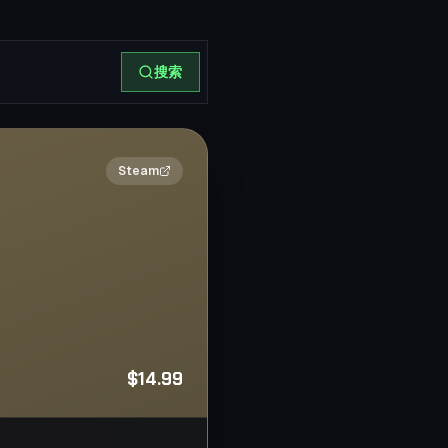
搜索
2×
Steam
$14.99