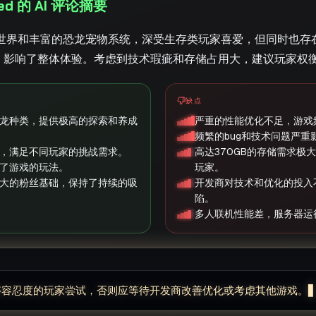
olved 的 AI 评论摘要
世界和丰富的恐龙宠物系统，深受生存类玩家喜爱，但同时也存
程，影响了整体体验。考虑到技术瑕疵和存储占用大，建议玩家权
缺点
龙种类，提供极高的探索和养成
严重的性能优化不足，游戏
频繁的bug和技术问题严重
，满足不同玩家的挑战需求。
高达370GB的存储需求极
展了游戏的玩法。
玩家。
大的粉丝基础，保持了持续的吸
开发商对技术和优化的投入
陷。
多人联机性能差，服务器运
够容忍度的玩家尝试，否则应等待开发商改善优化或考虑其他游戏。