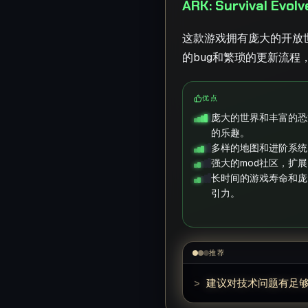
ARK: Survival Ev
这款游戏拥有庞大的开放
的bug和繁琐的更新流
优点
庞大的世界和丰富的恐
的乐趣。
多样的地图和进阶系统
强大的mod社区，扩
长时间的游戏寿命和庞
引力。
推荐
>
建议对技术问题有足