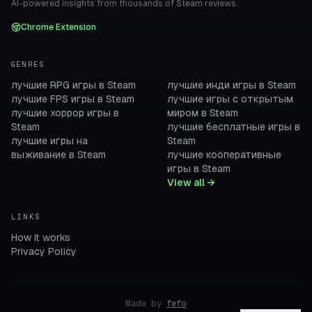
AI-powered insights from thousands of Steam reviews.
Chrome Extension
GENRES
лучшие RPG игры в Steam
лучшие инди игры в Steam
лучшие FPS игры в Steam
лучшие игры с открытым
лучшие хоррор игры в
миром в Steam
Steam
лучшие бесплатные игры в
лучшие игры на
Steam
выживание в Steam
лучшие кооперативные
игры в Steam
View all →
LINKS
How it works
Privacy Policy
Made by
fefo