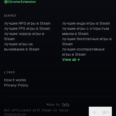
Chrome Extension
GENRES
лучшие RPG игры в Steam
лучшие инди игры в Steam
лучшие FPS игры в Steam
лучшие игры с открытым
лучшие хоррор игры в
миром в Steam
Steam
лучшие бесплатные игры в
лучшие игры на
Steam
выживание в Steam
лучшие кооперативные
игры в Steam
View all →
LINKS
How it works
Privacy Policy
Made by
fefo
Not affiliated with Steam or Valve
RU
Corporation