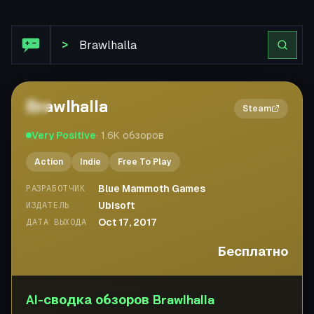
Обзор Steam: Brawlhalla
>
Brawlhalla
2×
Steam
Very Positive
·
1.6K
обзоров
Action
Indie
Free To Play
Blue Mammoth Games
РАЗРАБОТЧИК
Ubisoft
ИЗДАТЕЛЬ
Oct 17, 2017
ДАТА ВЫХОДА
Бесплатно
AI-сводка обзоров Brawlhalla