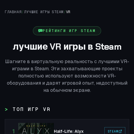
ГЛАВНАЯ
/
ЛУЧШИЕ ИГРЫ STEAM
/
VR
РЕЙТИНГИ ИГР STEAM
лучшие VR игры в Steam
Шагните в виртуальную реальность с лучшими VR-
играми в Steam. Эти захватывающие проекты
полностью используют возможности VR-
оборудования и дарят игровой опыт, недоступный
на обычном экране.
ТОП ИГР VR
1
Half-Life: Alyx
STEAM