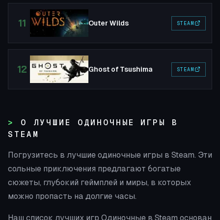
11
Outer Wilds
STEAM
12
Ghost of Tsushima
STEAM
О ЛУЧШИЕ ОДИНОЧНЫЕ ИГРЫ В
STEAM
Погрузитесь в лучшие одиночные игры в Steam. Эти
сольные приключения предлагают богатые
сюжеты, глубокий геймплей и миры, в которых
можно пропасть на долгие часы.
Наш список лучших игр Одиночные в Steam основан