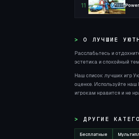
11
Power
О ЛУЧШИЕ УЮТ
Расслабьтесь и отдохнит
эстетика и спокойный те
Наш список лучших игр У
оценке. Используйте наш
игрокам нравится и не нр
ДРУГИЕ КАТЕГ
Бесплатные
Мультип