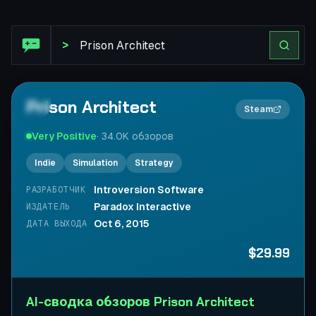
Обзор Steam: Prison Architect
>
Prison Architect
2×
Steam
Very Positive
·
34.0K
обзоров
Indie
Simulation
Strategy
Introversion Software
РАЗРАБОТЧИК
Paradox Interactive
ИЗДАТЕЛЬ
Oct 6, 2015
ДАТА ВЫХОДА
$29.99
AI-сводка обзоров Prison Architect