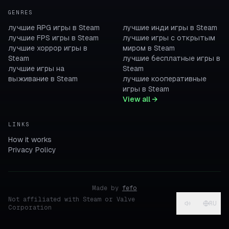
GENRES
лучшие RPG игры в Steam
лучшие инди игры в Steam
лучшие FPS игры в Steam
лучшие игры с открытым
лучшие хоррор игры в
миром в Steam
Steam
лучшие бесплатные игры в
лучшие игры на
Steam
выживание в Steam
лучшие кооперативные
игры в Steam
View all →
LINKS
How it works
Privacy Policy
Made by
fefo
Not affiliated with Steam or Valve
RU
Corporation