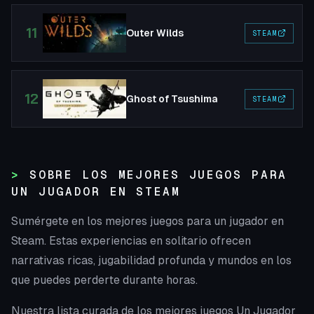
11
Outer Wilds
STEAM
12
Ghost of Tsushima
STEAM
SOBRE LOS MEJORES JUEGOS PARA
UN JUGADOR EN STEAM
Sumérgete en los mejores juegos para un jugador en
Steam. Estas experiencias en solitario ofrecen
narrativas ricas, jugabilidad profunda y mundos en los
que puedes perderte durante horas.
Nuestra lista curada de los mejores juegos Un Jugador