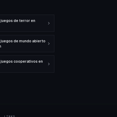
juegos de terror en
 juegos de mundo abierto
m
 juegos cooperativos en
LINKS