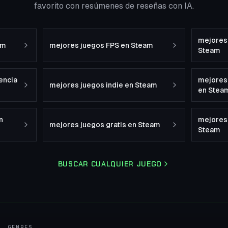
favorito con resúmenes de reseñas con IA.
mejores 
am
mejores juegos FPS en Steam
Steam
encia
mejores
mejores juegos indie en Steam
en Stea
n
mejores
mejores juegos gratis en Steam
Steam
BUSCAR CUALQUIER JUEGO
GENRES