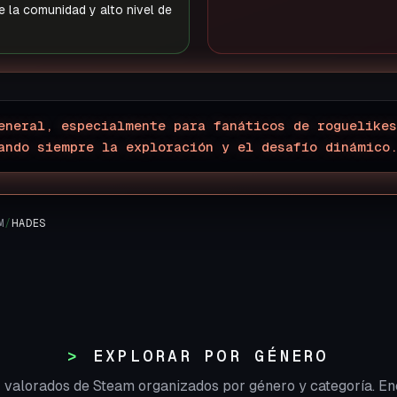
 la comunidad y alto nivel de
eneral, especialmente para fanáticos de roguelikes
ando siempre la exploración y el desafío dinámico
M
/
HADES
EXPLORAR POR GÉNERO
r valorados de Steam organizados por género y categoría. En