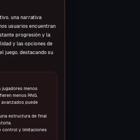
ivo, una narrativa
unos usuarios encuentran
nstante progresión y la
lidad y las opciones de
del juego, destacando su
a jugadores menos
fieren menos RNG.
es avanzados puede
na estructura de final
toria.
control y limitaciones