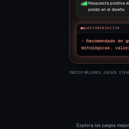
Respuesta positiva de
polido en el diseño.
RECOMENDACIÓN
>
Recomendado en g
mitológicas, valor
INICIO
/
MEJORES JUEGOS STEA
Explora los juegos mejo