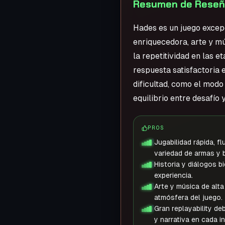
Resumen de Reseña
Hades es un juego excep
enriquecedora, arte y m
la repetitividad en las e
respuesta satisfactoria 
dificultad, como el modo
equilibrio entre desafío y
PROS
Jugabilidad rápida, fl
variedad de armas y b
Historia y diálogos b
experiencia.
Arte y música de alt
atmósfera del juego.
Gran replayability de
y narrativa en cada i