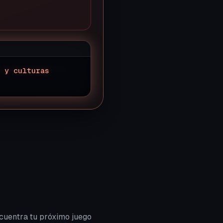
 y culturas
.
▊
cuentra tu próximo juego