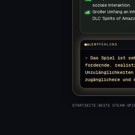
soziale Interaktion.
Großer Umfang an Inh
DLC 'Spirits of Amazo
EMPFEHLUNG
>
Das Spiel ist se
fordernde, realist
Unzulänglichkeiten
zugänglichere und 
STARTSEITE
/
BESTE STEAM-SPI