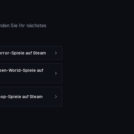
den Sie Ihr nächstes
rror-Spiele auf Steam
pen-World-Spiele auf
oop-Spiele auf Steam