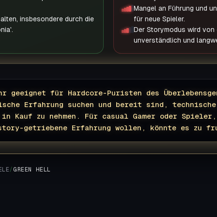
Mangel an Führung und u
alten, insbesondere durch die
für neue Spieler.
nia'.
Der Storymodus wird von e
unverständlich und langwe
hr geeignet für Hardcore-Puristen des Überlebensge
ische Erfahrung suchen und bereit sind, technische
 in Kauf zu nehmen. Für casual Gamer oder Spieler,
story-getriebene Erfahrung wollen, könnte es zu fr
ELE
/
GREEN HELL