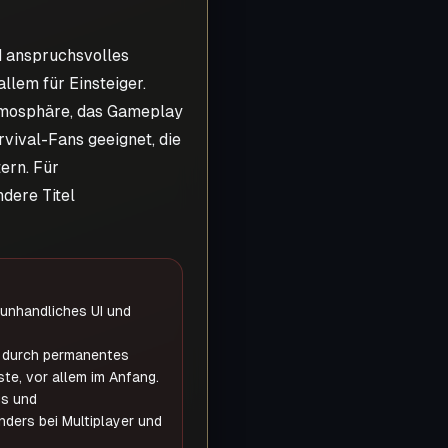
d anspruchsvolles
allem für Einsteiger.
tmosphäre, das Gameplay
rvival-Fans geeignet, die
ern. Für
ndere Titel
 unhandliches UI und
 durch permanentes
ste, vor allem im Anfang.
gs und
ders bei Multiplayer und