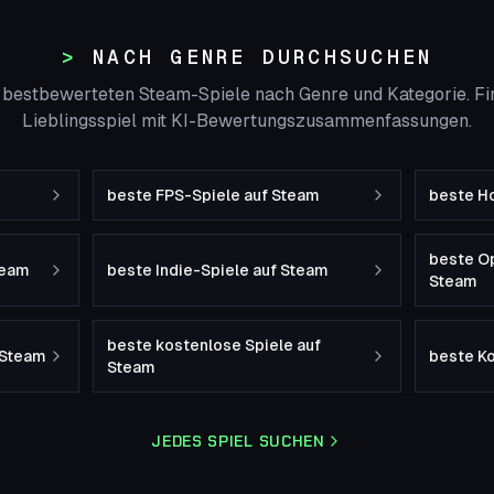
NACH GENRE DURCHSUCHEN
 bestbewerteten Steam-Spiele nach Genre und Kategorie. Fin
Lieblingsspiel mit KI-Bewertungszusammenfassungen.
m
beste FPS-Spiele auf Steam
beste Ho
beste O
team
beste Indie-Spiele auf Steam
Steam
beste kostenlose Spiele auf
 Steam
beste K
Steam
JEDES SPIEL SUCHEN