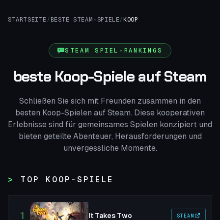
STARTSEITE
/
BESTE STEAM-SPIELE
/
KOOP
STEAM SPIEL-RANKINGS
beste Koop-Spiele auf Steam
Schließen Sie sich mit Freunden zusammen in den
besten Koop-Spielen auf Steam. Diese kooperativen
Erlebnisse sind für gemeinsames Spielen konzipiert und
bieten geteilte Abenteuer, Herausforderungen und
unvergessliche Momente.
TOP KOOP-SPIELE
1
It Takes Two
STEAM