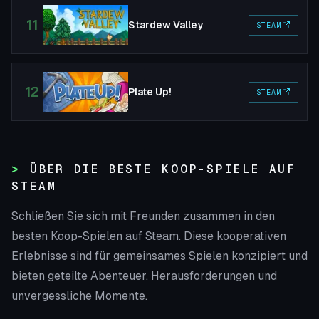
11
Stardew Valley
STEAM
12
Plate Up!
STEAM
ÜBER DIE BESTE KOOP-SPIELE AUF
STEAM
Schließen Sie sich mit Freunden zusammen in den
besten Koop-Spielen auf Steam. Diese kooperativen
Erlebnisse sind für gemeinsames Spielen konzipiert und
bieten geteilte Abenteuer, Herausforderungen und
unvergessliche Momente.