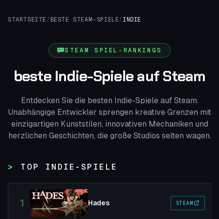
STARTSEITE
/
BESTE STEAM-SPIELE
/
INDIE
STEAM SPIEL-RANKINGS
beste Indie-Spiele auf Steam
Entdecken Sie die besten Indie-Spiele auf Steam.
Unabhängige Entwickler sprengen kreative Grenzen mit
einzigartigen Kunststilen, innovativen Mechaniken und
herzlichen Geschichten, die große Studios selten wagen.
TOP INDIE-SPIELE
1
Hades
STEAM