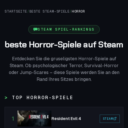
STARTSEITE
/
BESTE STEAM-SPIELE
/
HORROR
STEAM SPIEL-RANKINGS
beste Horror-Spiele auf Steam
Entdecken Sie die gruseligsten Horror-Spiele auf
Steam. Ob psychologischer Terror, Survival-Horror
oder Jump-Scares – diese Spiele werden Sie an den
Rand Ihres Sitzes bringen.
TOP HORROR-SPIELE
1
Resident Evil 4
STEAM