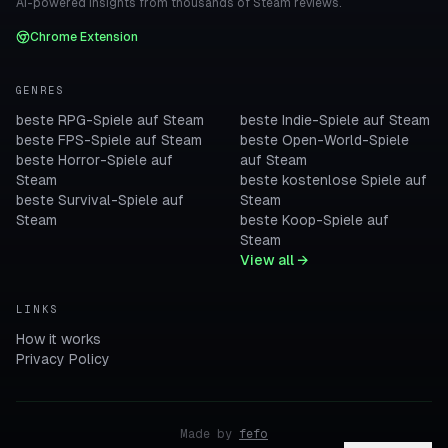
AI-powered insights from thousands of Steam reviews.
Chrome Extension
GENRES
beste RPG-Spiele auf Steam
beste Indie-Spiele auf Steam
beste FPS-Spiele auf Steam
beste Open-World-Spiele
beste Horror-Spiele auf
auf Steam
Steam
beste kostenlose Spiele auf
beste Survival-Spiele auf
Steam
Steam
beste Koop-Spiele auf
Steam
View all →
LINKS
How it works
Privacy Policy
Made by
fefo