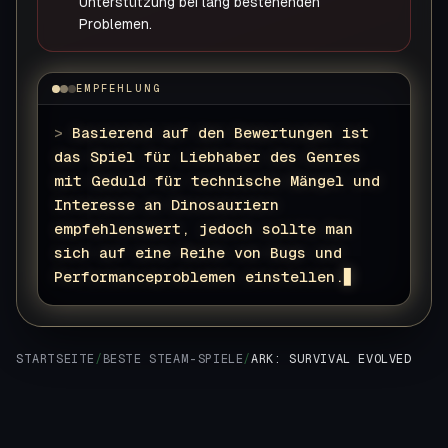
Unterstützung bei lang bestehenden
Problemen.
EMPFEHLUNG
>
Basierend auf den Bewertungen ist
das Spiel für Liebhaber des Genres
mit Geduld für technische Mängel und
Interesse an Dinosauriern
empfehlenswert, jedoch sollte man
sich auf eine Reihe von Bugs und
Performanceproblemen einstellen.
STARTSEITE
/
BESTE STEAM-SPIELE
/
ARK: SURVIVAL EVOLVED