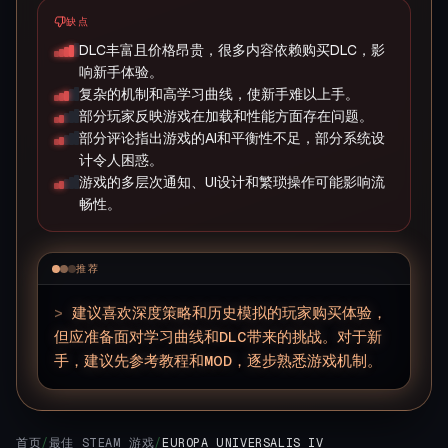
缺点
DLC丰富且价格昂贵，很多内容依赖购买DLC，影
响新手体验。
复杂的机制和高学习曲线，使新手难以上手。
部分玩家反映游戏在加载和性能方面存在问题。
部分评论指出游戏的AI和平衡性不足，部分系统设
计令人困惑。
游戏的多层次通知、UI设计和繁琐操作可能影响流
畅性。
推荐
>
建议喜欢深度策略和历史模拟的玩家购买体验，
但应准备面对学习曲线和DLC带来的挑战。对于新
手，建议先参考教程和MOD，逐步熟悉游戏机制。
首页
/
最佳 STEAM 游戏
/
EUROPA UNIVERSALIS IV