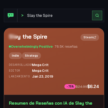
Reseña de Steam: Slay the Spire
>
Slay the Spire
2×
Steam
Overwhelmingly Positive
·
76.5K
reseñas
Indie
Strategy
Mega Crit
DESARROLLADOR
Mega Crit
EDITOR
Jan 23, 2019
LANZAMIENTO
$6.24
$24.99
-
75
%
Resumen de Reseñas con IA de Slay the