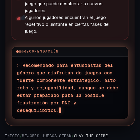
juego que puede desalentar a nuevos
jugadores.
Algunos jugadores encuentran el juego
repetitivo o limitante en ciertas fases del
juego.
RECOMENDACIÓN
>
Recomendado para entusiastas del
género que disfrutan de juegos con
fuerte componente estratégico, alto
reto y rejugabilidad, aunque se debe
estar preparado para la posible
frustración por RNG y
desequilibrios.
INICIO
/
MEJORES JUEGOS STEAM
/
SLAY THE SPIRE