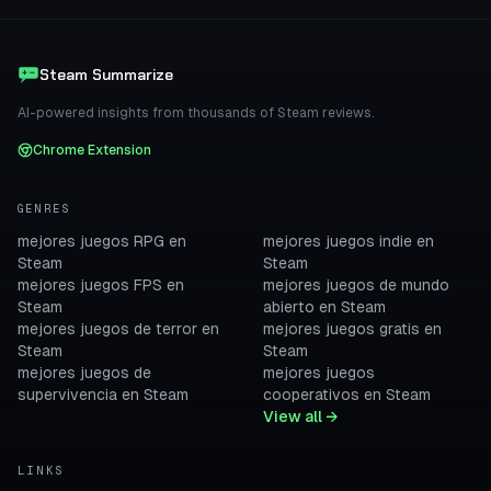
Steam Summarize
AI-powered insights from thousands of Steam reviews.
Chrome Extension
GENRES
mejores juegos RPG en
mejores juegos indie en
Steam
Steam
mejores juegos FPS en
mejores juegos de mundo
Steam
abierto en Steam
mejores juegos de terror en
mejores juegos gratis en
Steam
Steam
mejores juegos de
mejores juegos
supervivencia en Steam
cooperativos en Steam
View all →
LINKS