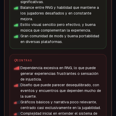
significativas.
Balance entre RNG y habilidad que mantiene a
los jugadores desafiados y en constante
mejora.
Estilo visual sencillo pero efectivo, y buena
música que complementan la experiencia.
Gran comunidad de mods y buena portabilidad
en diversas plataformas.
CONTRAS
Dependencia excesiva en RNG, lo que puede
generar experiencias frustrantes o sensación
de injusticia.
Diseño que puede parecer desequilibrado, con
eventos y encuentros que dependen mucho de
la suerte.
Gráficos básicos y narrativa poco relevante,
centrado casi exclusivamente en la jugabilidad.
Complejidad inicial en entender el sistema de