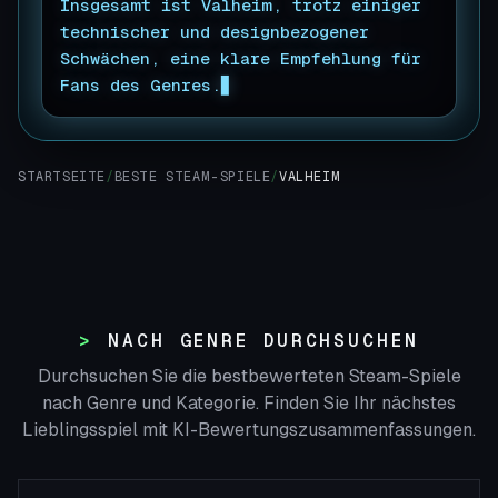
Insgesamt ist Valheim, trotz einiger
technischer und designbezogener
Schwächen, eine klare Empfehlung für
Fans des Genres.
STARTSEITE
/
BESTE STEAM-SPIELE
/
VALHEIM
NACH GENRE DURCHSUCHEN
Durchsuchen Sie die bestbewerteten Steam-Spiele
nach Genre und Kategorie. Finden Sie Ihr nächstes
Lieblingsspiel mit KI-Bewertungszusammenfassungen.