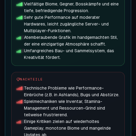
Vielfältige Biome, Gegner, Bosskämpfe und eine
tiefe, befriedigende Progression.
Sehr gute Performance auf moderater
Hardwares, leicht zugängliche Server- und
Multiplayer-Funktionen.
Atemberaubende Grafik im handgemachten Stil,
der eine einzigartige Atmosphäre schafft.
Umfangreiches Bau- und Sammelsystem, das
Kreativität fördert.
NACHTEILE
Technische Probleme wie Performance-
Einbrüche (z.B. in Ashlands), Bugs und Abstürze.
Spielmechaniken wie Inventar, Stamina-
Management und Ressourcen-Grind sind
teilweise frustrierend.
Einige Kritiken zielen auf wiederholtes
Gameplay, monotone Biome und mangelnde
Updates ab.