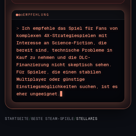
EMPFEHLUNG
>
Ich empfehle das Spiel für Fans von
komplexen 4X-Strategiespielen mit
Interesse an Science-Fiction, die
bereit sind, technische Probleme in
Kauf zu nehmen und die DLC-
Finanzierung nicht skeptisch sehen.
Für Spieler, die einen stabilen
Multiplayer oder günstige
Einstiegsmöglichkeiten suchen, ist es
eher ungeeignet.
STARTSEITE
/
BESTE STEAM-SPIELE
/
STELLARIS