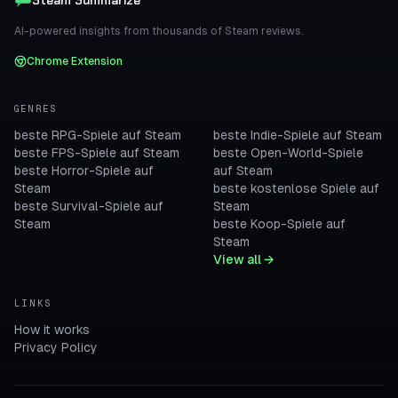
Steam Summarize
AI-powered insights from thousands of Steam reviews.
Chrome Extension
GENRES
beste RPG-Spiele auf Steam
beste Indie-Spiele auf Steam
beste FPS-Spiele auf Steam
beste Open-World-Spiele
beste Horror-Spiele auf
auf Steam
Steam
beste kostenlose Spiele auf
beste Survival-Spiele auf
Steam
Steam
beste Koop-Spiele auf
Steam
View all →
LINKS
How it works
Privacy Policy