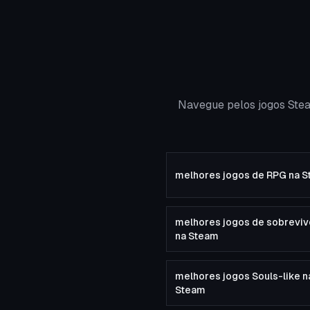
Navegue pelos jogos Stea
melhores jogos de RPG na 
melhores jogos de sobreviv
na Steam
melhores jogos Souls-like n
Steam