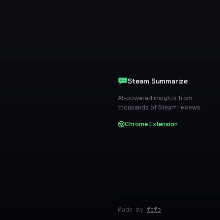
Steam Summarize
AI-powered insights from
thousands of Steam reviews.
Chrome Extension
Made by
fefo