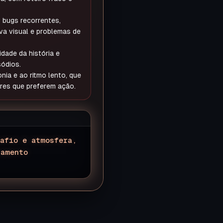
 bugs recorrentes,
iva visual e problemas de
idade da história e
sódios.
nia e ao ritmo lento, que
res que preferem ação.
safio e atmosfera,
hamento