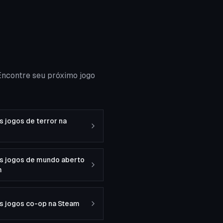
Encontre seu próximo jogo
 jogos de terror na
s jogos de mundo aberto
m
s jogos co-op na Steam