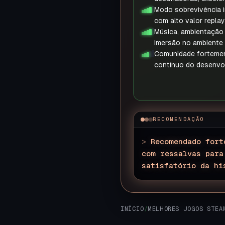
Modo sobrevivência i
com alto valor replay
Música, ambientação 
imersão no ambiente 
Comunidade fortemen
contínuo do desenvo
RECOMENDAÇÃO
>
Recomendado fort
com ressalvas para
satisfatório da hi
INÍCIO
/
MELHORES JOGOS STEA