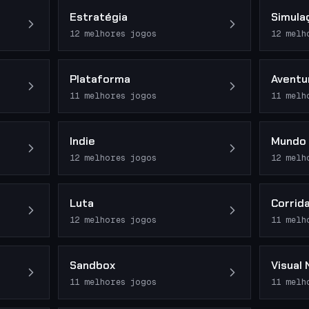
Estratégia
Simula
12
melhores jogos
12
melh
Plataforma
Aventu
11
melhores jogos
11
melh
Indie
Mundo 
12
melhores jogos
12
melh
Luta
Corrid
12
melhores jogos
11
melh
Sandbox
Visual 
11
melhores jogos
11
melh