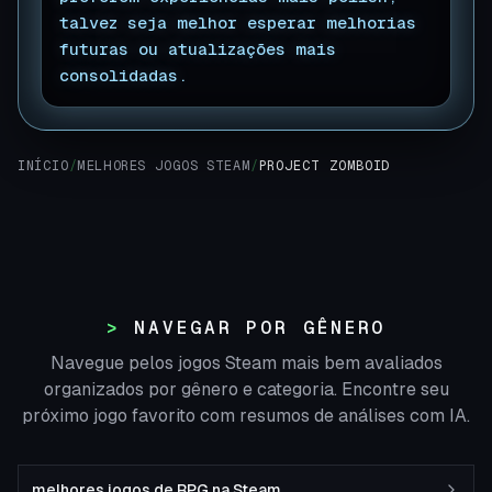
talvez seja melhor esperar melhorias
futuras ou atualizações mais
consolidadas.
▊
INÍCIO
/
MELHORES JOGOS STEAM
/
PROJECT ZOMBOID
NAVEGAR POR GÊNERO
Navegue pelos jogos Steam mais bem avaliados
organizados por gênero e categoria. Encontre seu
próximo jogo favorito com resumos de análises com IA.
melhores jogos de RPG na Steam