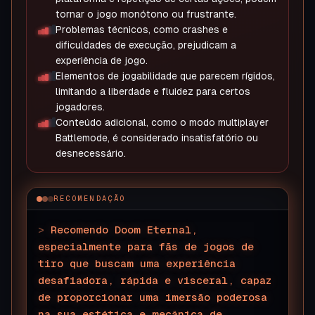
tornar o jogo monótono ou frustrante.
Problemas técnicos, como crashes e
dificuldades de execução, prejudicam a
experiência de jogo.
Elementos de jogabilidade que parecem rígidos,
limitando a liberdade e fluidez para certos
jogadores.
Conteúdo adicional, como o modo multiplayer
Battlemode, é considerado insatisfatório ou
desnecessário.
RECOMENDAÇÃO
>
Recomendo Doom Eternal,
especialmente para fãs de jogos de
tiro que buscam uma experiência
desafiadora, rápida e visceral, capaz
de proporcionar uma imersão poderosa
na sua estética e mecânica de