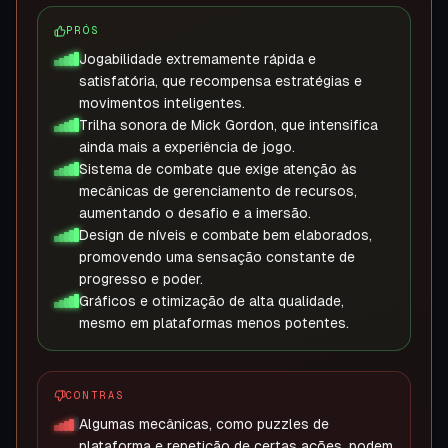
PRÓS
Jogabilidade extremamente rápida e
satisfatória, que recompensa estratégias e
movimentos inteligentes.
Trilha sonora de Mick Gordon, que intensifica
ainda mais a experiência de jogo.
Sistema de combate que exige atenção às
mecânicas de gerenciamento de recursos,
aumentando o desafio e a imersão.
Design de níveis e combate bem elaborados,
promovendo uma sensação constante de
progresso e poder.
Gráficos e otimização de alta qualidade,
mesmo em plataformas menos potentes.
CONTRAS
Algumas mecânicas, como puzzles de
plataforma e repetição de certas ações, podem