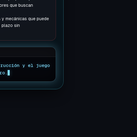
dores que buscan
as y mecánicas que puede
o plazo sin
trucción y el juego
ro.