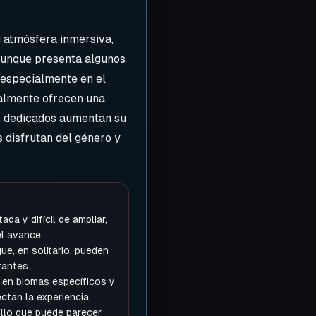
u atmósfera inmersiva,
Aunque presenta algunos
, especialmente en el
ralmente ofrecen una
es dedicados aumentan su
 disfrutan del género y
ada y difícil de ampliar,
l avance.
ue, en solitario, pueden
rantes.
 en biomas específicos y
ctan la experiencia.
llo que puede parecer