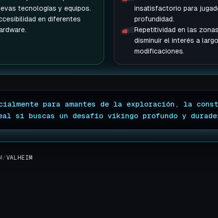
uevas tecnologías y equipos.
insatisfactorio para juga
cesibilidad en diferentes
profundidad.
ardware.
Repetitividad en las zon
disminuir el interés a larg
modificaciones.
cialmente para amantes de la exploración, la cons
eal si buscas un desafío vikingo profundo y durade
M
/
VALHEIM