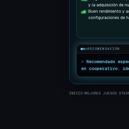
y la adquisición de n
Buen rendimiento y ac
configuraciones de h
RECOMENDACIÓN
>
Recomendado espe
en cooperativo; id
INICIO
/
MEJORES JUEGOS STEA