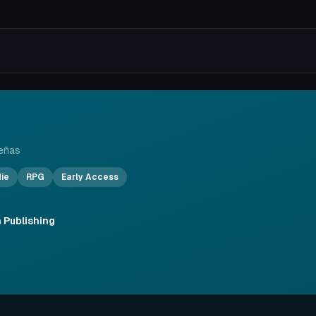
eñas
die
RPG
Early Access
 Publishing