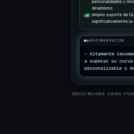
personalidades y mo
dinamismo.
Amplio soporte de D
significativamente la 
RECOMENDACIÓN
>
Altamente recome
a superar su curva
personalizable y d
INICIO
/
MEJORES JUEGOS STEA