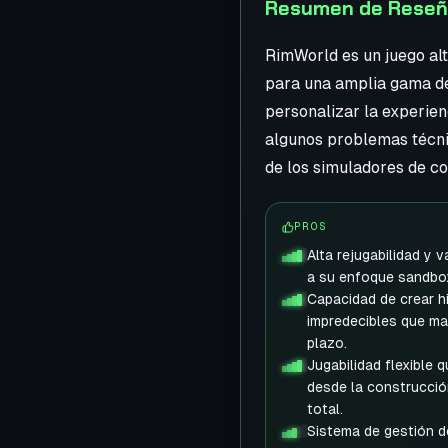
Resumen de Reseña
RimWorld es un juego alt
para una amplia gama de
personalizar la experien
algunos problemas técnic
de los simuladores de c
PROS
Alta rejugabilidad y 
a su enfoque sandbo
Capacidad de crear hi
impredecibles que man
plazo.
Jugabilidad flexible q
desde la construcció
total.
Sistema de gestión 