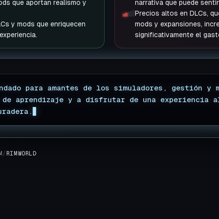
ods que aportan realismo y
narrativa que puede sentir
Precios altos en DLCs, q
LCs y mods que enriquecen
mods y expansiones, inc
experiencia.
significativamente el gast
ndado para amantes de los simuladores, gestión y 
 de aprendizaje y a disfrutar de una experiencia a
uradera.
M
/
RIMWORLD