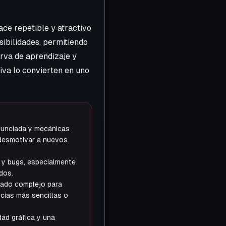
ace repetible y atractivo
ibilidades, permitiendo
rva de aprendizaje y
iva lo convierten en uno
nunciada y mecánicas
desmotivar a nuevos
 y bugs, especialmente
dos.
iado complejo para
ncias más sencillas o
dad gráfica y una