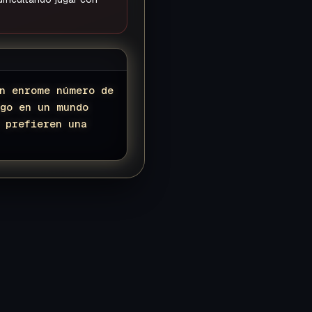
un enrome número de
ego en un mundo
 prefieren una