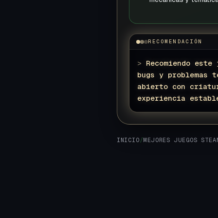
RECOMENDACIÓN
>
Recomiendo este 
bugs y problemas t
abierto con criatu
experiencia establ
INICIO
/
MEJORES JUEGOS STEA