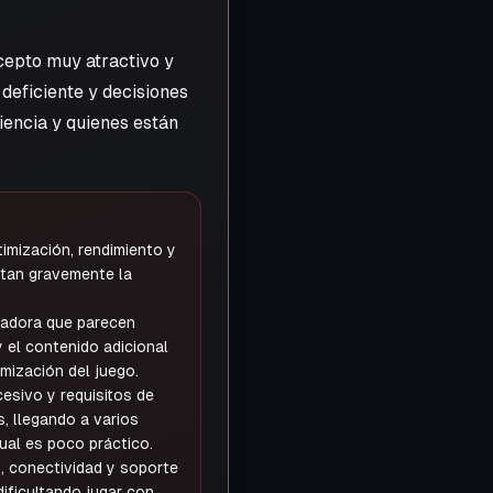
cepto muy atractivo y
deficiente y decisiones
iencia y quienes están
imización, rendimiento y
ctan gravemente la
ladora que parecen
y el contenido adicional
imización del juego.
esivo y requisitos de
, llegando a varios
cual es poco práctico.
, conectividad y soporte
dificultando jugar con