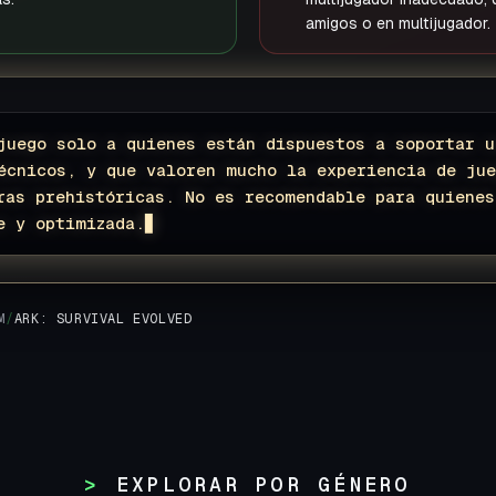
amigos o en multijugador.
juego solo a quienes están dispuestos a soportar 
écnicos, y que valoren mucho la experiencia de ju
ras prehistóricas. No es recomendable para quienes
e y optimizada.
▊
M
/
ARK: SURVIVAL EVOLVED
EXPLORAR POR GÉNERO