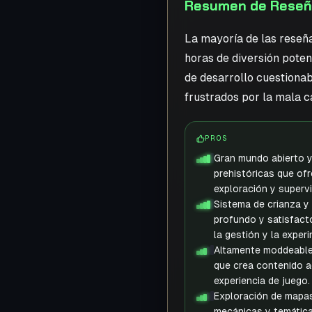
Resumen de Reseñas
La mayoría de las reseñ
horas de diversión poten
de desarrollo cuestionab
frustrados por la mala ca
PROS
Gran mundo abierto y
prehistóricas que of
exploración y supervi
Sistema de crianza y 
profundo y satisfacto
la gestión y la exper
Altamente moddeable
que crea contenido a
experiencia de juego.
Exploración de mapas
mecánicas y temática