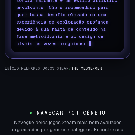
sonora marcante e um estilo artístico
envolvente. Não é recomendado para
quem busca desafio elevado ou uma
experiência de exploração profunda,
devido à sua falta de conteúdo na
fase metroidvania e ao design de
níveis às vezes preguiçoso.
INÍCIO
/
MELHORES JOGOS STEAM
/
THE MESSENGER
NAVEGAR POR GÊNERO
Navegue pelos jogos Steam mais bem avaliados
organizados por gênero e categoria. Encontre seu