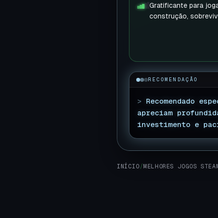
Gratificante para jo
construção, sobreviv
RECOMENDAÇÃO
>
Recomendado espe
apreciam profundid
investimento e pac
INÍCIO
/
MELHORES JOGOS STEA