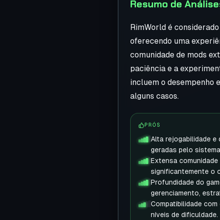
Resumo de Análise
RimWorld é considerado
oferecendo uma experiên
comunidade de mods ext
paciência e a experiment
incluem o desempenho em
alguns casos.
PRÓS
Alta rejogabilidade e
geradas pelo sistema
Extensa comunidade 
significantemente o 
Profundidade do game
gerenciamento, estrat
Compatibilidade com 
níveis de dificuldade.