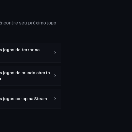
Encontre seu próximo jogo
 jogos de terror na
s jogos de mundo aberto
m
s jogos co-op na Steam