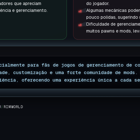
gadores que apreciam
do jogador.
ência e gerenciamento.
Algumas mecânicas podem 
pouco polidas, sugerindo
Dificuldade de gerenciam
muitos pawns e mods, leva
cialmente para fãs de jogos de gerenciamento de c
ade, customização e uma forte comunidade de mods.
iência, oferecendo uma experiência única a cada se
M
/
RIMWORLD