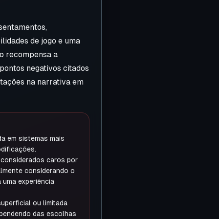
ssentamentos,
ilidades de jogo e uma
go recompensa a
 pontos negativos citados
itações na narrativa em
a em sistemas mais
dificações.
 considerados caros por
almente considerando o
 uma experiência
uperficial ou limitada
pendendo das escolhas