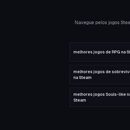
Navegue pelos jogos Stea
melhores jogos de RPG na 
melhores jogos de sobreviv
na Steam
melhores jogos Souls-like n
Steam