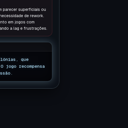
parecer superficiais ou
 necessidade de rework.
ento em jogos com
ndo a lag e frustrações.
olônias, que
 O jogo recompensa
ssão.
▊