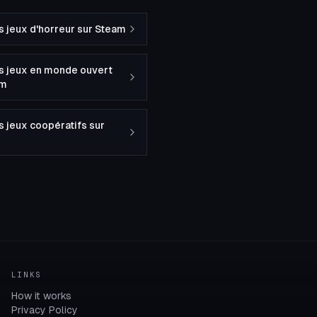
s jeux d'horreur sur Steam
s jeux en monde ouvert
am
s jeux coopératifs sur
LINKS
How it works
Privacy Policy