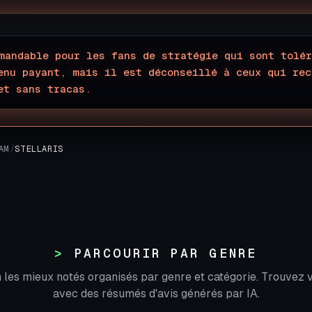
mandable pour les fans de stratégie qui sont tolér
enu payant, mais il est déconseillé à ceux qui rec
et sans tracas.
AM
/
STELLARIS
PARCOURIR PAR GENRE
 les mieux notés organisés par genre et catégorie. Trouvez v
avec des résumés d'avis générés par IA.