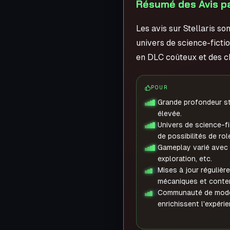
Résumé des Avis par
Les avis sur Stellaris so
univers de science-fictio
en DLC coûteux et des ch
POUR
Grande profondeur str
élevée.
Univers de science-f
de possibilités de rol
Gameplay varié avec d
exploration, etc.
Mises à jour régulièr
mécaniques et conte
Communauté de moddi
enrichissent l'expérie