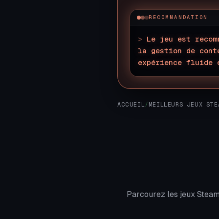
RECOMMANDATION
>
Le jeu est recom
la gestion de cont
expérience fluide 
ACCUEIL
/
MEILLEURS JEUX STE
Parcourez les jeux Steam