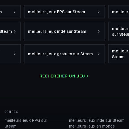
m
meilleurs jeux FPS sur Steam
meilleur
meilleur
r Steam
meilleurs jeux indé sur Steam
sur Ste
r
meilleur
meilleurs jeux gratuits sur Steam
Steam
RECHERCHER UN JEU
GENRES
meilleurs jeux RPG sur
meilleurs jeux indé sur Steam
Steam
meilleurs jeux en monde