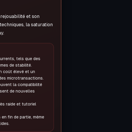
rejouabilité et son
techniques, la saturation
y.
rrents, tels que des
mes de stabilité.
n coût élevé et un
des microtransactions.
ouvent la compatibilité
isent de nouvelles
s raide et tutoriel
en fin de partie, même
ides.