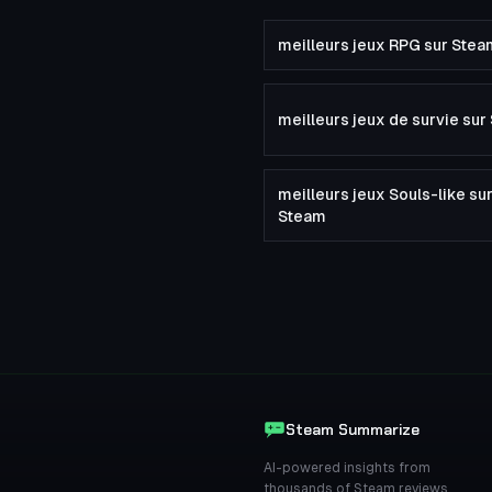
meilleurs jeux RPG sur Stea
meilleurs jeux de survie su
meilleurs jeux Souls-like su
Steam
Steam Summarize
AI-powered insights from
thousands of Steam reviews.